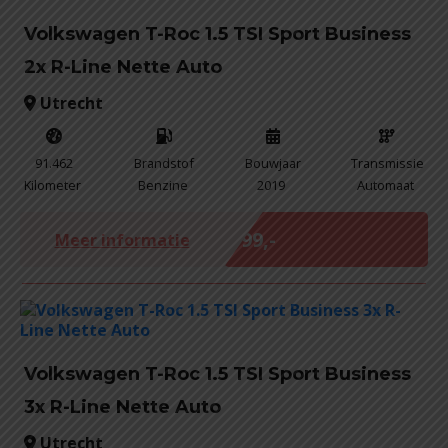
Volkswagen T-Roc 1.5 TSI Sport Business
2x R-Line Nette Auto
Utrecht
91.462
Brandstof
Bouwjaar
Transmissie
Kilometer
Benzine
2019
Automaat
Marge
€ 99,-
Meer informatie
Volkswagen T-Roc 1.5 TSI Sport Business
3x R-Line Nette Auto
Utrecht