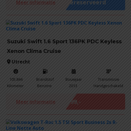
Gereserveerd
Meer informatie
Suzuki Swift 1.6 Sport 136PK PDC Keyless
Xenon Clima Cruise
Utrecht
105.844
Brandstof
Bouwjaar
Transmissie
Kilometer
Benzine
2013
Handgeschakeld
Marge
€ 99,-
Meer informatie