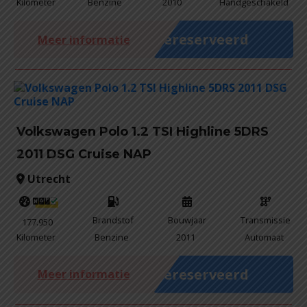
Kilometer
Benzine
2010
Handgeschakeld
Gereserveerd
Meer informatie
Volkswagen Polo 1.2 TSI Highline 5DRS
2011 DSG Cruise NAP
Utrecht
Brandstof
Bouwjaar
Transmissie
177.950
Kilometer
Benzine
2011
Automaat
Gereserveerd
Meer informatie