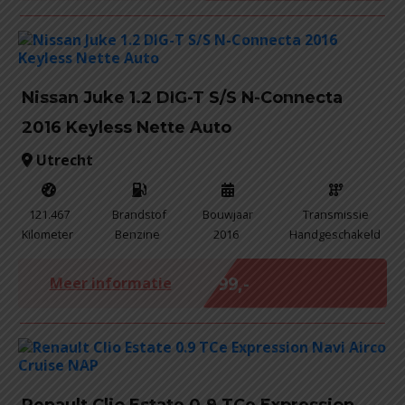
Nissan Juke 1.2 DIG-T S/S N-Connecta
2016 Keyless Nette Auto
Utrecht
121.467
Brandstof
Bouwjaar
Transmissie
Kilometer
Benzine
2016
Handgeschakeld
Marge
€ 99,-
Meer informatie
Renault Clio Estate 0.9 TCe Expression