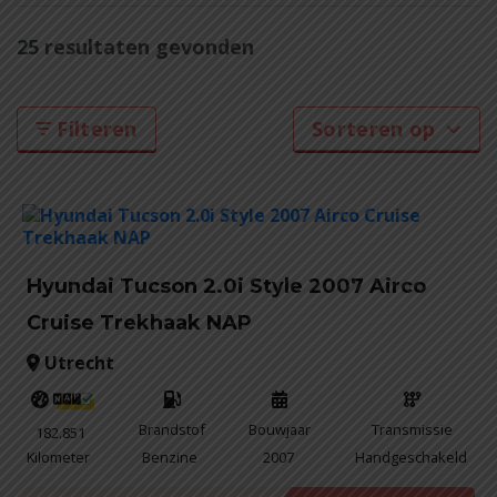
25 resultaten gevonden
Filteren
Sorteren op
Hyundai Tucson 2.0i Style 2007 Airco
Cruise Trekhaak NAP
Utrecht
Brandstof
Bouwjaar
Transmissie
182.851
Kilometer
Benzine
2007
Handgeschakeld
Marge