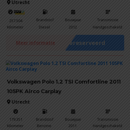
Utrecht
Brandstof
Bouwjaar
Transmissie
257.504
Kilometer
Diesel
2012
Handgeschakeld
Gereserveerd
Meer informatie
Volkswagen Polo 1.2 TSI Comfortline 2011
105PK Airco Carplay
Utrecht
179.351
Brandstof
Bouwjaar
Transmissie
Kilometer
Benzine
2011
Handgeschakeld