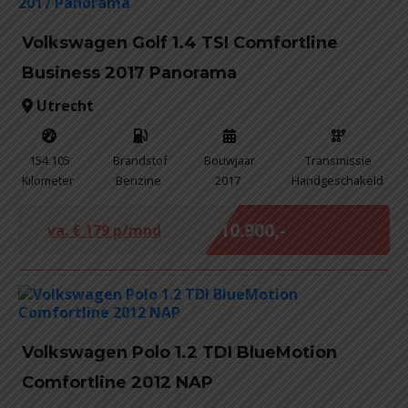
Volkswagen Golf 1.4 TSI Comfortline
Business 2017 Panorama
Utrecht
154.105
Brandstof
Bouwjaar
Transmissie
Kilometer
Benzine
2017
Handgeschakeld
Marge
€ 10.900,-
va. €
179
p/mnd
Volkswagen Polo 1.2 TDI BlueMotion
Comfortline 2012 NAP