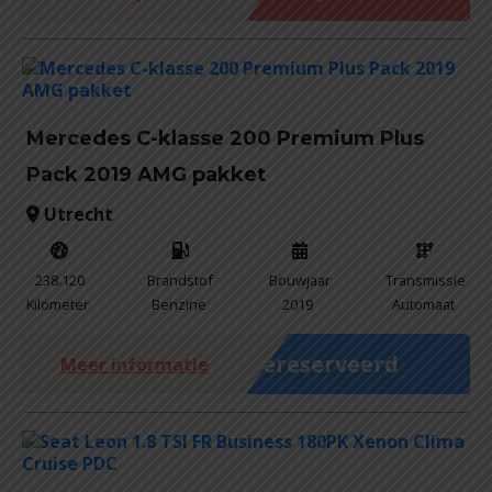
Mercedes C-klasse 200 Premium Plus
Pack 2019 AMG pakket
Utrecht
238.120
Brandstof
Bouwjaar
Transmissie
Kilometer
Benzine
2019
Automaat
Gereserveerd
Meer informatie